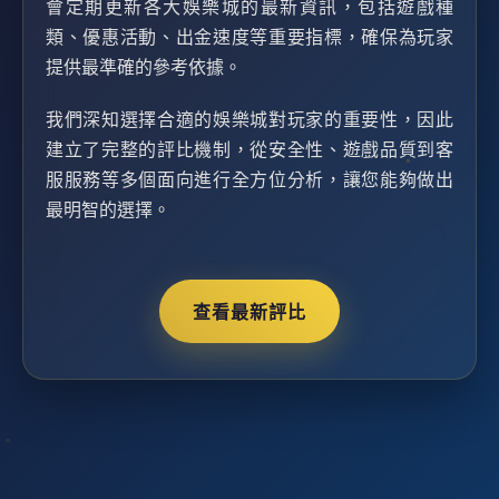
會定期更新各大娛樂城的最新資訊，包括遊戲種
類、優惠活動、出金速度等重要指標，確保為玩家
提供最準確的參考依據。
我們深知選擇合適的娛樂城對玩家的重要性，因此
建立了完整的評比機制，從安全性、遊戲品質到客
服服務等多個面向進行全方位分析，讓您能夠做出
最明智的選擇。
查看最新評比