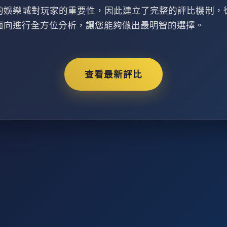
的娛樂城對玩家的重要性，因此建立了完整的評比機制，
面向進行全方位分析，讓您能夠做出最明智的選擇。
查看最新評比