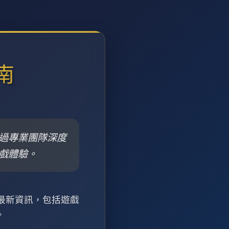
南
過專業團隊深度
戲體驗。
最新資訊，包括遊戲
。