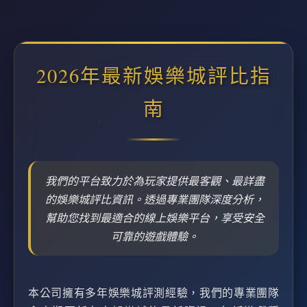
2026年最新娛樂城評比指
南
我們的平台致力於為玩家提供最客觀、最詳盡
的娛樂城評比資訊。透過專業團隊深度分析，
幫助您找到最適合的線上娛樂平台，享受安全
可靠的遊戲體驗。
本公司擁有多年娛樂城評測經驗，我們的專業團隊