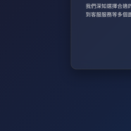
我們深知選擇合適
到客服服務等多個