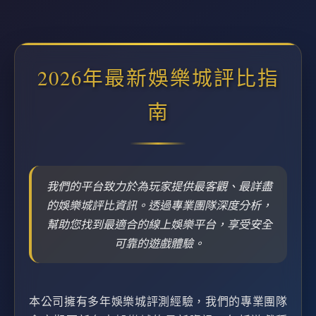
2026年最新娛樂城評比指
南
我們的平台致力於為玩家提供最客觀、最詳盡
的娛樂城評比資訊。透過專業團隊深度分析，
幫助您找到最適合的線上娛樂平台，享受安全
可靠的遊戲體驗。
本公司擁有多年娛樂城評測經驗，我們的專業團隊