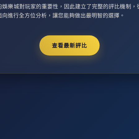
的娛樂城對玩家的重要性，因此建立了完整的評比機制，
面向進行全方位分析，讓您能夠做出最明智的選擇。
查看最新評比