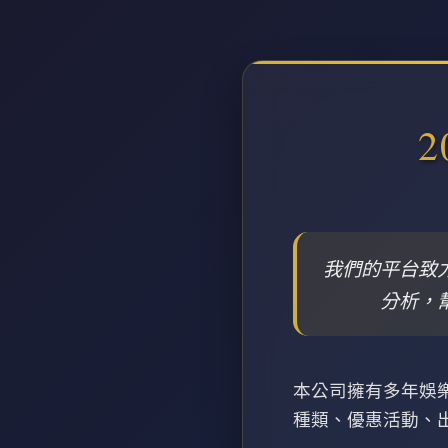
我們的平台致
分析，
本公司擁有多年娛
種類、優惠活動、