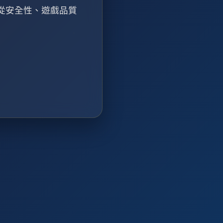
從安全性、遊戲品質