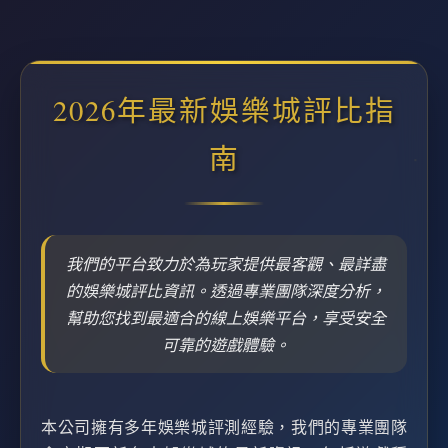
2026年最新娛樂城評比指
南
我們的平台致力於為玩家提供最客觀、最詳盡
的娛樂城評比資訊。透過專業團隊深度分析，
幫助您找到最適合的線上娛樂平台，享受安全
可靠的遊戲體驗。
本公司擁有多年娛樂城評測經驗，我們的專業團隊