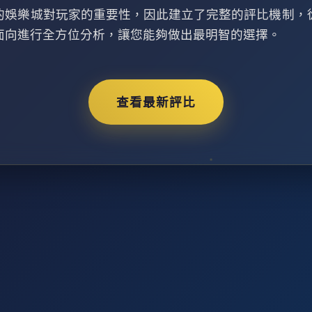
的娛樂城對玩家的重要性，因此建立了完整的評比機制，
面向進行全方位分析，讓您能夠做出最明智的選擇。
查看最新評比