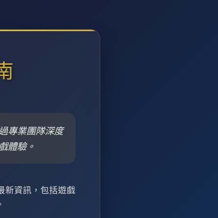
南
過專業團隊深度
戲體驗。
最新資訊，包括遊戲
。