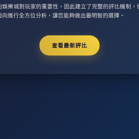
的娛樂城對玩家的重要性，因此建立了完整的評比機制，
面向進行全方位分析，讓您能夠做出最明智的選擇。
查看最新評比