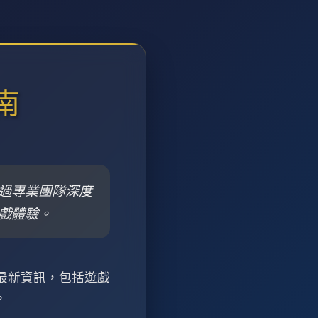
南
過專業團隊深度
戲體驗。
最新資訊，包括遊戲
。