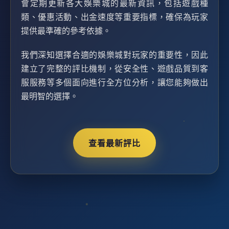
會定期更新各大娛樂城的最新資訊，包括遊戲種
類、優惠活動、出金速度等重要指標，確保為玩家
提供最準確的參考依據。
我們深知選擇合適的娛樂城對玩家的重要性，因此
建立了完整的評比機制，從安全性、遊戲品質到客
服服務等多個面向進行全方位分析，讓您能夠做出
最明智的選擇。
查看最新評比