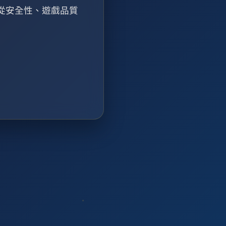
從安全性、遊戲品質