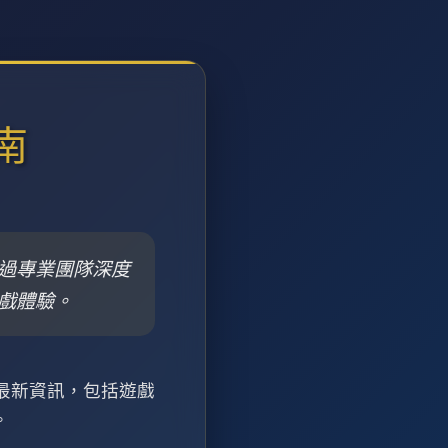
南
過專業團隊深度
戲體驗。
最新資訊，包括遊戲
。