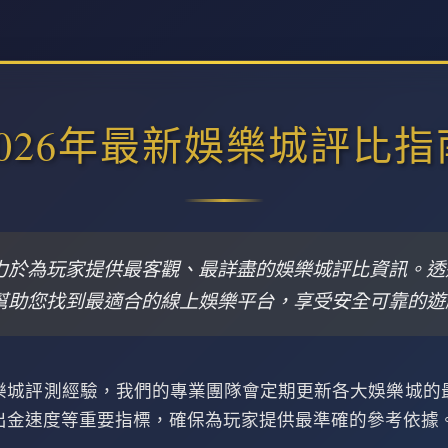
2026年最新娛樂城評比指
力於為玩家提供最客觀、最詳盡的娛樂城評比資訊。透
幫助您找到最適合的線上娛樂平台，享受安全可靠的遊
樂城評測經驗，我們的專業團隊會定期更新各大娛樂城的
出金速度等重要指標，確保為玩家提供最準確的參考依據