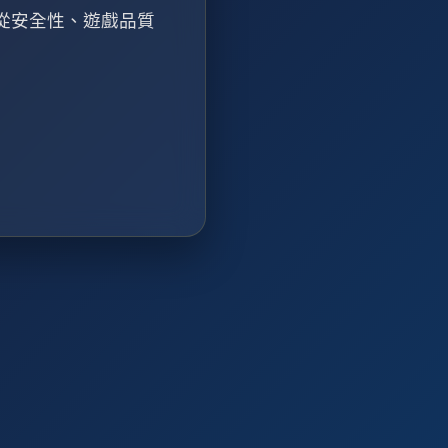
從安全性、遊戲品質