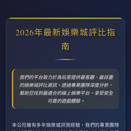
2026年最新娛樂城評比指
南
我們的平台致力於為玩家提供最客觀、最詳盡
的娛樂城評比資訊。透過專業團隊深度分析，
幫助您找到最適合的線上娛樂平台，享受安全
可靠的遊戲體驗。
本公司擁有多年娛樂城評測經驗，我們的專業團隊