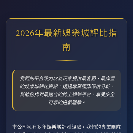
2026年最新娛樂城評比指
南
我們的平台致力於為玩家提供最客觀、最詳盡
的娛樂城評比資訊。透過專業團隊深度分析，
幫助您找到最適合的線上娛樂平台，享受安全
可靠的遊戲體驗。
本公司擁有多年娛樂城評測經驗，我們的專業團隊