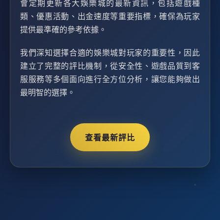
會定期更新各大娛樂城的最新資訊，包括遊戲種
類、優惠活動、出金速度等重要指標，確保為玩家
提供最準確的參考依據。
我們深知選擇合適的娛樂城對玩家的重要性，因此
建立了完整的評比機制，從安全性、遊戲品質到客
服服務等多個面向進行全方位分析，讓您能夠做出
最明智的選擇。
查看最新評比