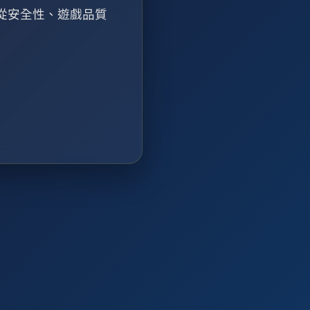
從安全性、遊戲品質