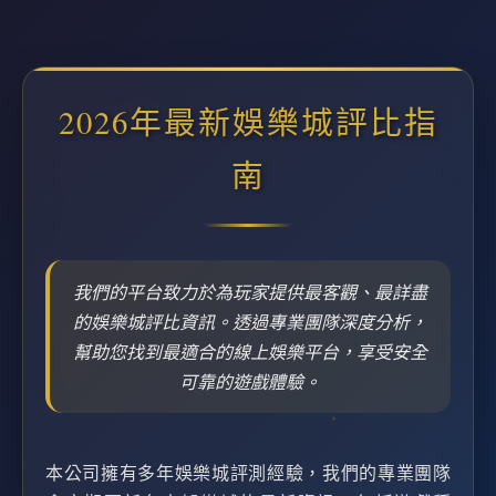
2026年最新娛樂城評比指
南
我們的平台致力於為玩家提供最客觀、最詳盡
的娛樂城評比資訊。透過專業團隊深度分析，
幫助您找到最適合的線上娛樂平台，享受安全
可靠的遊戲體驗。
本公司擁有多年娛樂城評測經驗，我們的專業團隊