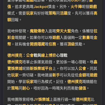
當你掌握咗
遊戲
嘅節奏，就可以嘗試用
USDT
進行
儲
值
，追求更高嘅
Jackpot
獎金。另外，
火牛陣
呢個
遊戲
模式，需要
玩家
有好好嘅
策略
同
活躍
度，先可以獲得
高
額
回報。
我哋仲發現，
魔龍傳奇
入面嘅
齊天大聖
角色，係觸發
拉
彩金
嘅關鍵。如果你可以喺
遊戲
入面儲夠一定
數量
嘅
金
幣
，就有機會
開通
隱藏
嘅
任務
，獲得
頂級
獎勵。
德州撲克
：
公會
戰與
線上博弈
心理戰
德州撲克
唔單止係運氣遊戲，更加係一場心理戰。喺
鑫
寶娛樂城
呢類
新娛樂城平台
上，你可以加入
公會
，同其
他
玩家
一齊切磋。我哋建議
新手
可以先從低
金額
嘅
遊戲
開始，學習
玩家
嘅行為模式。記住，
德州撲克
嘅精髓在
於
策略
同
耐心
，唔好因為一時嘅失利而衝動
儲值
。
我哋團隊曾經喺
JY娛樂城
上面進行過一場
德州撲克
比