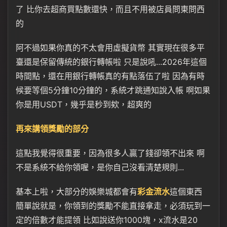
了 比你去超商買點數還快，而且不用被店員問東問西
的
阿不過如果你真的不太會用虛擬貨幣 其實現在很多平
臺還是保留傳統的銀行轉帳啦 只是說吼...2026年這個
時間點，還在用銀行轉帳真的有點落伍了啦 因為有時
候要等個5分鐘10分鐘的，系統才跳通知說入帳 啊如果
你是用USDT，幾乎是秒到欸，超爽的
再來講領獎勵的部分
這點我覺得很重要，因為很多人贏了錢卻領不出來 啊
不是系統不給你領喔，是你自己沒看清楚規則...
基本上啦，大部分的娛樂城都會有
彩金流水
這個東西
簡單說就是，你領到的獎勵不能直接拿走，必須玩到一
定的倍數才能提領 比如說送你1000塊，x流水是20