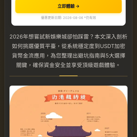
立即體驗 →
優惠更新日期: 2026-08-06 *仍有效
2026年想嘗試新娛樂城卻怕踩雷？本文深入剖析
如何挑選優質平臺，從系統穩定度到USDT加密
貨幣金流應用，為您整理出避坑指南與5大選擇
關鍵，確保資金安全並享受頂級遊戲體驗。