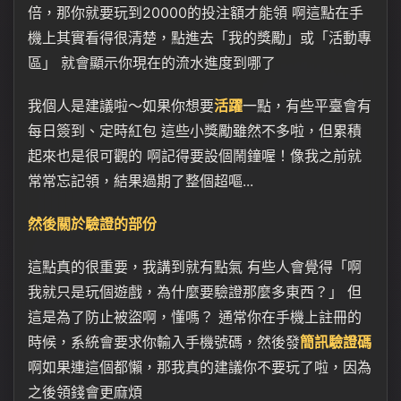
倍，那你就要玩到20000的投注額才能領 啊這點在手
機上其實看得很清楚，點進去「我的獎勵」或「活動專
區」 就會顯示你現在的流水進度到哪了
我個人是建議啦～如果你想要
活躍
一點，有些平臺會有
每日簽到、定時紅包 這些小獎勵雖然不多啦，但累積
起來也是很可觀的 啊記得要設個鬧鐘喔！像我之前就
常常忘記領，結果過期了整個超嘔...
然後關於驗證的部份
這點真的很重要，我講到就有點氣 有些人會覺得「啊
我就只是玩個遊戲，為什麼要驗證那麼多東西？」 但
這是為了防止被盜啊，懂嗎？ 通常你在手機上註冊的
時候，系統會要求你輸入手機號碼，然後發
簡訊驗證碼
啊如果連這個都懶，那我真的建議你不要玩了啦，因為
之後領錢會更麻煩