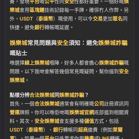
賽，發現
平台
嘅
公平
性同
安全
性都好重要。一個好嘅
娛
樂城
會用
區塊鏈
技術記錄每一手牌，確保冇人作弊。另
外，
USDT
（
泰達幣
）嘅使用，可以令
交易
更加
匿名
同
快捷，避免
銀行
轉帳嘅延遲。
娛樂城
常見問題與
安全
須知：避免
娛樂城詐騙
嘅貼士
喺選擇
線上娛樂城
嗰陣，好多人都會擔心
娛樂城詐騙
嘅
問題。以下我哋會解答幾個常見嘅疑問，幫你搵到
安全
娛樂城
。
點樣分辨
合法娛樂城
同
娛樂城詐騙
？
首先，一個
合法娛樂城
通常會有明確嘅
公司
註冊資訊同
營運
牌照。你可以喺佢哋嘅
娛樂城官網
底部揾到相關資
料。其次，
安全娛樂城
會支援多種
儲值
方式，包括
USDT
（
泰達幣
）、
銀行
轉帳同
超商
繳費（例如
萊爾
富
）。如果一個
平台
只係要求你用
臉書
或
LINE
轉帳，