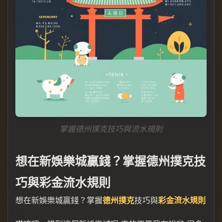
掌握德州撲克技巧與流水規則
想在新娛樂城贏錢？掌握德州撲克技
巧與彩金流水規則
想在新娛樂城贏錢？掌握
德州撲克
技巧與
彩金流水
規則