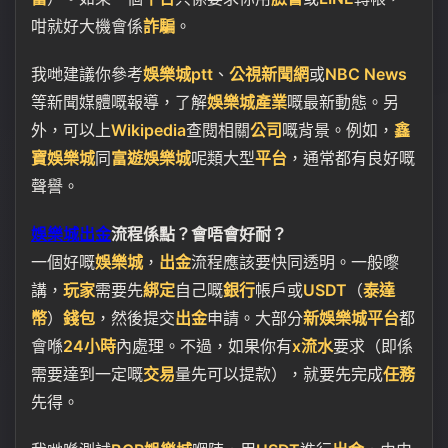
咁就好大機會係
詐騙
。
我哋建議你參考
娛樂城ptt
、
公視新聞網
或
NBC News
等新聞媒體嘅報導，了解
娛樂城產業
嘅最新動態。另
外，可以上
Wikipedia
查閱相關
公司
嘅背景。例如，
鑫
寶娛樂城
同
富遊娛樂城
呢類大型
平台
，通常都有良好嘅
聲譽。
娛樂城出金
流程係點？會唔會好耐？
一個好嘅
娛樂城
，
出金
流程應該要快同透明。一般嚟
講，
玩家
需要先
綁定
自己嘅
銀行
帳戶或
USDT
（
泰達
幣
）
錢包
，然後提交
出金
申請。大部分
新娛樂城平台
都
會喺
24小時
內處理。不過，如果你有
x流水
要求（即係
需要達到一定嘅
交易
量先可以提款），就要先完成
任務
先得。