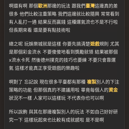
啊還有啊 那個
歐洲
那邊的玩法 跟我們
臺灣
這邊真的差
很多 他們比較注重策略 我們這邊就比較隨興 常常看到
有人亂打一通 結果反而贏錢 這種運氣流也不是不行啦
但長期來看 還是要有點技術啦
總之呢 玩娛樂城就是這樣 你要先搞清楚
遊戲
規則 尤其
是那個彩金流水 不要傻傻地看到獎勵就領 結果被那個
x流水卡死 然後德州撲克的技巧也要練 不要只會靠運
氣 這樣才能真正享受遊戲的樂趣啦
啊對了 忘記說 現在很多平臺都有那種
複製
別人的下注
策略的功能 但那個真的不建議用啦 畢竟每個人的
資金
狀況不一樣 人家可以這樣玩 不代表你也可以啊
所以說齁 與其在那邊複製別人的玩法 不如自己好好研
究一下 這樣玩起來也比較有成就感啦 是不是啊