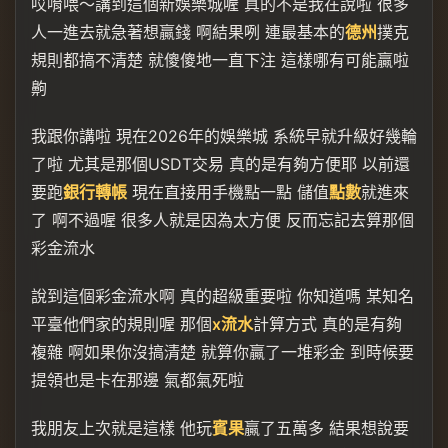
哎唷喂～講到這個新娛樂城喔 真的不是我在說啦 很多
人一進去就急著想贏錢 啊結果咧 連最基本的
德州
撲克
規則都搞不清楚 就傻傻地一直下注 這樣哪有可能贏啦
齁
我跟你講啦 現在2026年的娛樂城 系統早就升級好幾輪
了啦 尤其是那個USDT交易 真的是有夠方便耶 以前還
要跑
銀行
轉帳
現在直接用手機點一點 儲值
點數
就進來
了 啊不過喔 很多人就是因為太方便 反而忘記去算那個
彩金流水
說到這個彩金流水啊 真的超級重要啦 你知道嗎 某知名
平臺他們家的規則喔 那個
x流水
計算方式 真的是有夠
複雜 啊如果你沒搞清楚 就算你贏了一堆彩金 到時候要
提領也是卡在那邊 氣都氣死啦
我朋友上次就是這樣 他玩
賓果
贏了五萬多 結果想說要