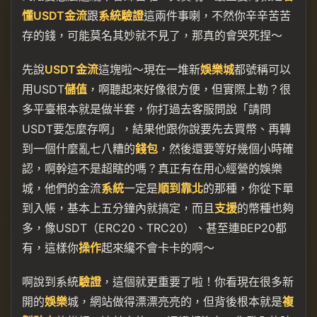
懂USDT金流
跟
系統驗證
這兩件事喇，不然你辛辛苦苦
存的錢，可能莫名其妙就不見了，那真的會哭死捏～
先說
USDT
金流
這塊啦～現在一堆新
娛樂城
都號稱可以
用USDT
儲值
，啊聽起來好像很方便，但實際上勒？很
多平臺根本就是做半套，你打過去客服問說「請問
USDT要怎麼存啊」，結果他跟你說要先去買幣、再轉
到一個什麼亂七八糟的
錢包
，然後還要等好幾個小時確
認，啊幹這不是超瞎的嗎？真正有在用心經營的娛樂
城，他們的金流
系統
一定是
順到靠北
的那種，你從下單
到入帳，基本上五分鐘內就搞定，而且
支援
的幣種也夠
多，像USDT（ERC20、TRC20）、甚至連BEP20都
有，這樣你
操作
起來纔不會卡卡的啊～
啊說到系統
驗證
，這個就更重要了啦！你看現在很多新
開的
娛樂
城，網站做得漂漂亮亮的，但背後根本就是
複