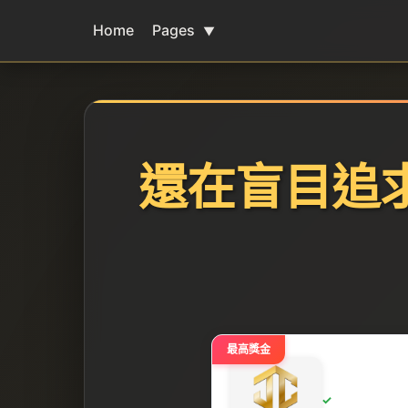
Home
Pages
▼
還在盲目追
最高獎金