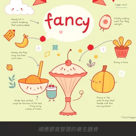
順應節氣智慧的養生麵食