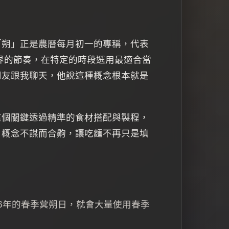
「朔」正是農曆每月初一的專稱，代表
界的節奏，在特定的時段選用最適合當
朋友跟我聊天，他說這種概念根本就是
這個關鍵透過精準的食材搭配與製程，
」概念不謀而合齁，讓吃麵不再只是填
6年的春季蓂朔日，就會大量使用春季