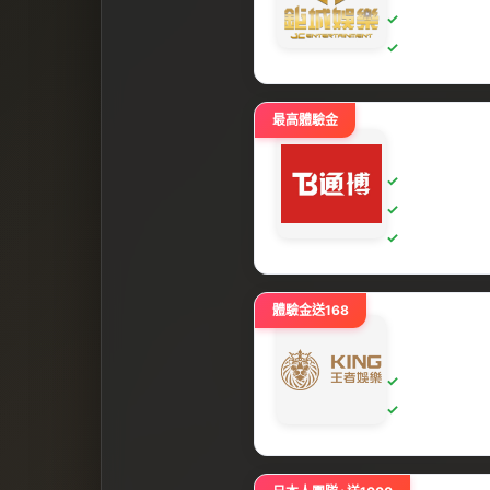
最高體驗金
體驗金送168