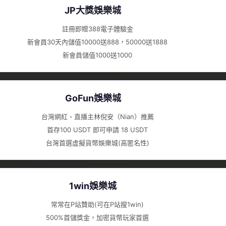
JP大獎娛樂城
註冊即贈388電子體驗金
新會員30天內儲值10000送888，50000送1888
新會員儲值1000送1000
GoFun娛樂城
台灣網紅、直播主林倪安（Nian）推薦
首存100 USDT 即可申請 18 USDT
台灣首選虛擬貨幣娛樂城(高匿名性)
1win娛樂城
常常在P站贊助(可在P站搜1win)
500%首儲獎金，加密貨幣玩家首選