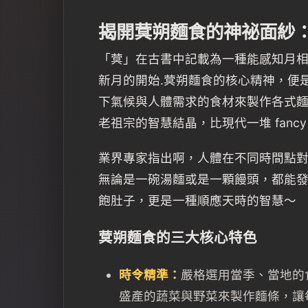
揭開蓂朔麵食的神祕面紗
「蓂」在古書中記載為一種能感知月
新月的開始.蓂朔麵食的核心精神，便
下氣候與人體需求的食材來製作各式
老祖宗的智慧結晶，比現代一堆 fanc
業界專家指出啊，人體在不同時間點
無論是一碗湯麵或是一顆饅頭，都能
飽肚子，更是一種順應天時的智慧～
蓂朔麵食的三大核心特色
時令精準：
嚴格選用當季、當地的
盛產的蔬菜與野菜來製作麵條，讓