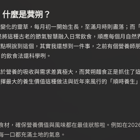
：什麼是蓂朔？
相變化的靈草，每月初一開始生長，至滿月時則盡落；而
是將這種古老的節氣智慧融入日常飲食，順應每個月自然
麵點啊說到這個，其實我還想到一件事，之前有個營養師
y 的飲食法還科學咧。
對於營養的吸收與需求差異極大，而蓂朔麵食正是抓住了
發揮最大的養生價值這種做法與近年來風行的「順時養生
食材，確保營養價值與風味都在最佳狀態啦。例如在202
每一口都充滿土地的氣息。