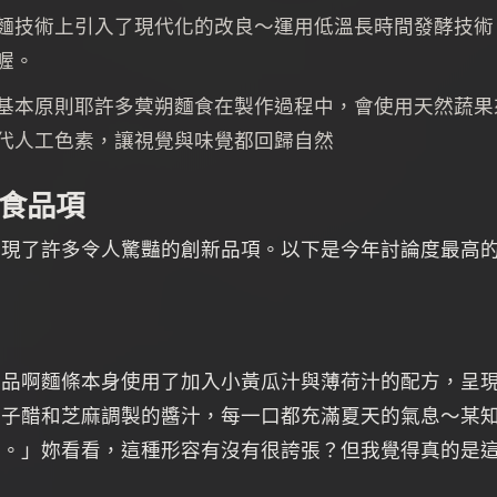
麵技術上引入了現代化的改良～運用低溫長時間發酵技術
喔。
基本原則耶許多蓂朔麵食在製作過程中，會使用天然蔬果
代人工色素，讓視覺與味覺都回歸自然
麵食品項
現了許多令人驚豔的創新品項。以下是今年討論度最高的
聖品啊麵條本身使用了加入小黃瓜汁與薄荷汁的配方，呈
柚子醋和芝麻調製的醬汁，每一口都充滿夏天的氣息～某
影。」妳看看，這種形容有沒有很誇張？但我覺得真的是