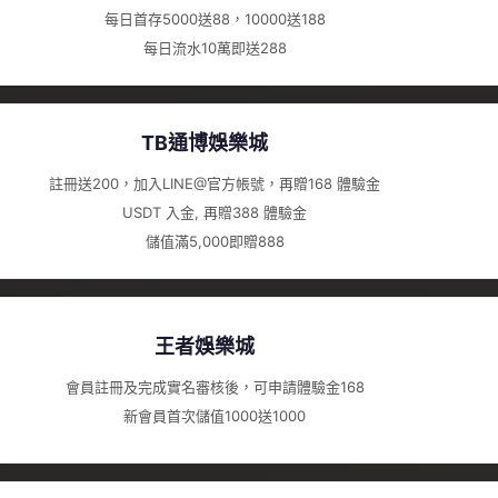
每日首存5000送88，10000送188
每日流水10萬即送288
TB通博娛樂城
註冊送200，加入LINE@官方帳號，再贈168 體驗金
USDT 入金, 再贈388 體驗金
儲值滿5,000即贈888
王者娛樂城
會員註冊及完成實名審核後，可申請體驗金168
新會員首次儲值1000送1000