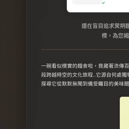
還在盲目追求蓂朔
標，為您揭
一碗看似樸實的麵食啦，竟藏著流傳
段跨越時空的文化旅程..它源自何處
探尋它從默默無聞到備受矚目的美味