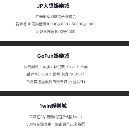
JP大獎娛樂城
註冊即贈388電子體驗金
新會員30天內儲值10000送888，50000送1888
新會員儲值1000送1000
GoFun娛樂城
台灣網紅、直播主林倪安（Nian）推薦
首存100 USDT 即可申請 18 USDT
台灣首選虛擬貨幣娛樂城(高匿名性)
1win娛樂城
常常在P站贊助(可在P站搜1win)
500%首儲獎金，加密貨幣玩家首選