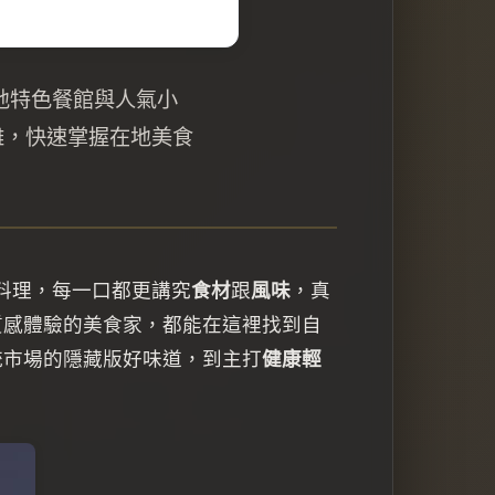
地特色餐館與人氣小
難，快速掌握在地美食
料理，每一口都更講究
食材
跟
風味
，真
質感體驗的美食家，都能在這裡找到自
統市場的隱藏版好味道，到主打
健康輕