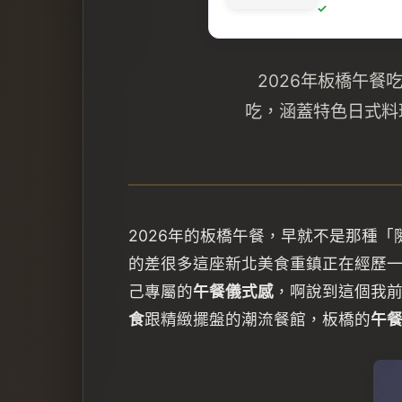
2026年板橋午
吃，涵蓋特色日式料
2026年的板橋午餐，早就不是那種
的差很多這座新北美食重鎮正在經歷
己專屬的
午餐儀式感
，啊說到這個我
食
跟精緻擺盤的潮流餐館，板橋的
午