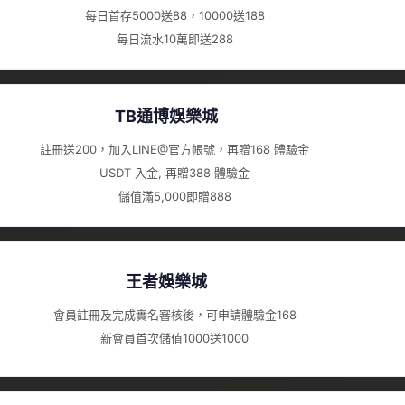
每日首存5000送88，10000送188
每日流水10萬即送288
TB通博娛樂城
註冊送200，加入LINE@官方帳號，再贈168 體驗金
USDT 入金, 再贈388 體驗金
儲值滿5,000即贈888
王者娛樂城
會員註冊及完成實名審核後，可申請體驗金168
新會員首次儲值1000送1000