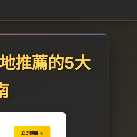
地推薦的5大
南
立即體驗 →