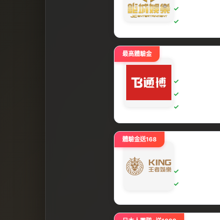
最高體驗金
體驗金送168