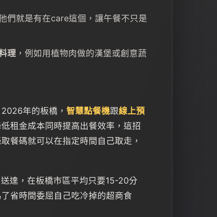
他們就是有在care這個，讓午餐不只是
料理
，例如用植物肉做的漢堡或創意蔬
026年的板橋，
智慧點餐機
跟
線上預
降低租金成本同時提高出餐效率，這招
憑取餐碼就可以在指定時間自己取走，
送達，在板橋市區平均只要15-20分
為了省時間委屈自己吃冷掉的超商食