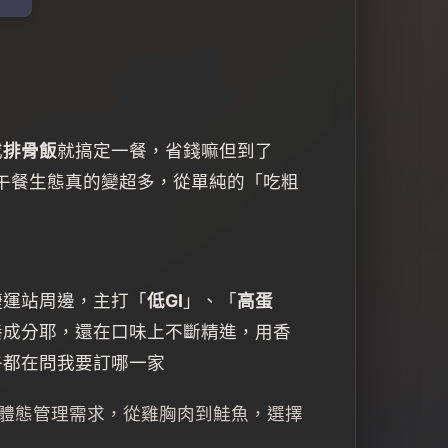
或
排骨飯
就搞定一餐，省錢嘛但到了
的午餐生態真的變超多，從單純的「吃粗
捷運站周邊，主打「
低GI
」、「
高蛋
養成分耶，還在口味上不斷精進，用香
午都在問我要訂哪一家
體態管理需求，從雞胸肉到鮭魚，選擇