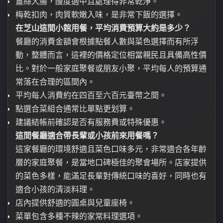
薑絲大腸，酸度適中且處理得非常乾淨。
梅乾扣肉，肉質軟嫩入味，是非常下飯的選擇。
在芝山這間小館用餐，平均消費預算大約是多少？
餐廳的消費金額會根據點餐人數與菜色選擇而有所浮
動，整體而言，這裡的價格定位相當親民且具備高性價
比。對於一般家庭聚餐或朋友小聚，平均每人的預算通
常落在合理的區間內。
平均每人消費約在四百至六百元臺幣之間。
點選合菜組合通常比單點更划算。
建議結帳前確認是否有服務費或特殊優惠。
這間餐廳適合帶長輩或小孩前來用餐嗎？
這家餐廳的環境舒適且菜色口味多元，非常適合各年齡
層的家庭聚餐，是當地口碑極佳的聚會場所。店家提供
的菜色多樣，能滿足長輩對傳統口味的喜好，同時也有
適合小孩的清淡料理。
店內提供舒適的圓桌與兒童座椅。
菜單包含多種不辣的家常料理選項。