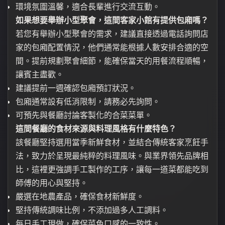
環境氛圍溫馨，適合長輩進行交流互動。
如果想要舉辦小型聚會，這間客家小館有提供包廂嗎？
若您有舉辦小型聚會的需求，建議直接透過電話詢問店
家的包廂配置情況，他們通常能根據人數安排合適的空
間。提前規劃聚會細節，能確保當天的用餐流程順暢，
讓賓主盡歡。
建議提前一週確認包廂預訂狀況。
包廂通常設有低消限制，請務必先詢問。
可預先與餐廳討論客製化的合菜菜單。
這間餐廳的食材來源與料理風格有什麼特色？
該餐廳堅持選用當季新鮮食材，並結合傳統客家烹飪手
法，致力於呈現最純粹的料理風味。與業界領先品牌相
比，這裡更強調手工製作的工序，讓每一道菜都能吃到
師傅的用心與堅持。
嚴選在地農產品，確保食材新鮮度。
堅持傳統調味比例，不添加過多人工調料。
每日手工現做，確保菜色口感的一致性。