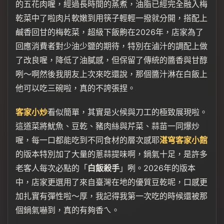
的五花肉喔，經過長時間的蒸煮，油脂已經完全融入梅
乾菜中了啦肉片軟嫩到用筷子輕輕一撥就分開，搭配上
鹹香回甘的梅乾菜，超級下飯齁在2026年，店家為了
回應消費者對少油少鹽的期待，特別在滷汁的調配上做
了改良喔，降低了油膩感，但保留了傳統的醬香與甘醇
咧～啊然後我朋友上次來吃還說，那個醬汁淋在白飯上
他可以吃三碗啦，真的不誇張捏。
客家小炒
看似簡單，其實是火候與刀工的極致展現啦。
這道菜將魷魚、豆乾、豬肉絲與芹菜、蒜苗一同爆炒
喔，每一口都能吃到不同食材的層次感耶
湛穹客家小館
的版本特別加了大量的蔥蒜提味啊，鍋氣十足，是許多
老客人每次必點的「
白飯殺手
」咧。2026年的版本
中，店家更選用了來自臺灣在地的優質豆乾呢，口感更
加扎實有彈性啦～厚，我記得我第一次吃的時候還被那
個鍋氣嚇到，真的有夠香ㄟ。