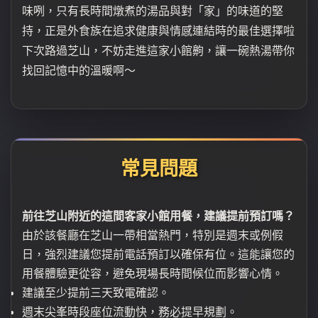
味咧，只有長時間燉煮的湯品與對「家」的味道的堅
持，正是外食族在追求健康與情感連結時的最佳選擇啦
下次路過芝山，不妨走進這家小館齁，讓一碗熱湯帶你
找回記憶中的溫暖啊～
常見問題
前往芝山附近的這間客家小館用餐，建議提前預訂嗎？
由於該餐廳在芝山一帶相當熱門，特別是週末或例假
日，強烈建議您提前電話預訂以確保有位。這能讓您的
用餐體驗更從容，避免現場長時間候位而影響心情。
建議至少提前三天致電確認。
週末尖峯時段座位流動快，務必提早規劃。