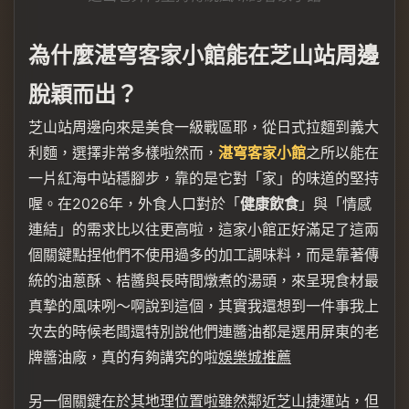
為什麼湛穹客家小館能在芝山站周邊
脫穎而出？
芝山站周邊向來是美食一級戰區耶，從日式拉麵到義大
利麵，選擇非常多樣啦然而，
湛穹客家小館
之所以能在
一片紅海中站穩腳步，靠的是它對「家」的味道的堅持
喔。在2026年，外食人口對於「
健康飲食
」與「情感
連結」的需求比以往更高啦，這家小館正好滿足了這兩
個關鍵點捏他們不使用過多的加工調味料，而是靠著傳
統的油蔥酥、桔醬與長時間燉煮的湯頭，來呈現食材最
真摯的風味咧～啊說到這個，其實我還想到一件事我上
次去的時候老闆還特別說他們連醬油都是選用屏東的老
牌醬油廠，真的有夠講究的啦
娛樂城推薦
另一個關鍵在於其地理位置啦雖然鄰近芝山捷運站，但