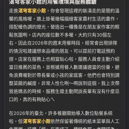
湛穹客家小館的用餐環境與服務體驗
走進
湛穹客家小館
，你會發現這裡的裝潢走的是簡約溫
馨的風格喔，牆上掛著幾幅描繪客家農村生活的畫作，
搭配暖色調的燈光，營造出一種像是在朋友家作客的輕
鬆氛圍咧。店內的座位數不多喔，大約只有30個左
右，因此在2026年的週末用餐時段，經常會出現排隊
的情況啦建議想來品嚐的朋友，可以提前打電話預約
捏。店家在服務上也相當貼心啦，服務人員會主動介紹
當日推薦的菜色，並根據用餐人數建議適當的份量，避
免浪費喔對於帶長輩或小孩的家庭客，他們也會特別調
整菜餚的鹹度，非常人性化咧～啊說到這個，我上次帶
我爸媽去的時候，服務生還主動問說長輩有沒有什麼忌
口的，真的有夠貼心ㄟ
在2026年的臺北，許多餐廳開始導入數位點餐系統
啦，但
湛穹客家小館
依然保留著傳統的紙本菜單與人工