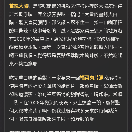
薑絲大腸
則是酸嗆開胃的挑戰之作啦這裡的大腸處理得
非常乾淨喔，完全沒有腥味，搭配上大量的薑絲與白
醋，酸度直衝腦門，卻又讓人忍不住一口接一口咧那種
酸中帶辣、脆中帶韌的口感，是客家菜最迷人的地方啦
在2026年的菜單上，店家也貼心地提供了微酸與標準
酸兩種版本喔，讓第一次嘗試的顧客也能輕鬆入門捏～
啊不過我個人覺得還是要點標準酸才夠味啦，不然吃起
來不夠過癮耶
吃完重口味的菜餚，一定要來一碗
福菜肉片湯
收尾啦。
使用陳年的福菜與薄切的豬肉片一起熬煮喔，湯頭清澈
卻味道濃鬱，帶有福菜獨特的發酵香氣，喝起來非常順
口咧。在2026年微涼的夜晚，來上這麼一碗，感覺整
個人都被治癒了啊～像我就很喜歡冬天來的時候點這
個，喝完身體都暖起來了啦，超舒服的啦