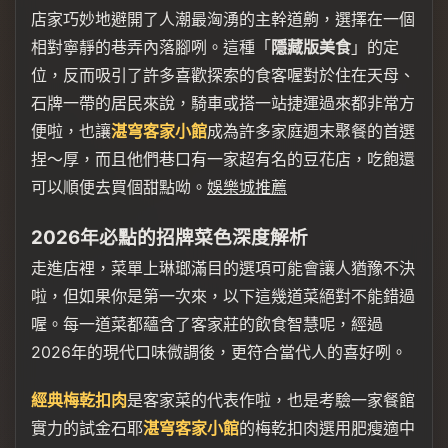
店家巧妙地避開了人潮最洶湧的主幹道齁，選擇在一個
相對寧靜的巷弄內落腳咧。這種「
隱藏版美食
」的定
位，反而吸引了許多喜歡探索的食客喔對於住在天母、
石牌一帶的居民來說，騎車或搭一站捷運過來都非常方
便啦，也讓
湛穹客家小館
成為許多家庭週末聚餐的首選
捏～厚，而且他們巷口有一家超有名的豆花店，吃飽還
可以順便去買個甜點呦。
娛樂城推薦
2026年必點的招牌菜色深度解析
走進店裡，菜單上琳瑯滿目的選項可能會讓人猶豫不決
啦，但如果你是第一次來，以下這幾道菜絕對不能錯過
喔。每一道菜都蘊含了客家莊的飲食智慧呢，經過
2026年的現代口味微調後，更符合當代人的喜好咧。
經典梅乾扣肉
是客家菜的代表作啦，也是考驗一家餐館
實力的試金石耶
湛穹客家小館
的梅乾扣肉選用肥瘦適中