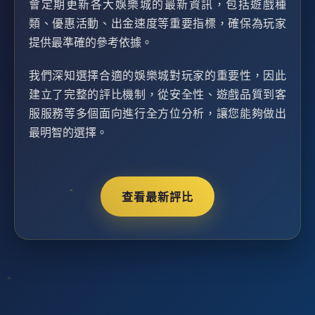
會定期更新各大娛樂城的最新資訊，包括遊戲種
類、優惠活動、出金速度等重要指標，確保為玩家
提供最準確的參考依據。
我們深知選擇合適的娛樂城對玩家的重要性，因此
建立了完整的評比機制，從安全性、遊戲品質到客
服服務等多個面向進行全方位分析，讓您能夠做出
最明智的選擇。
查看最新評比