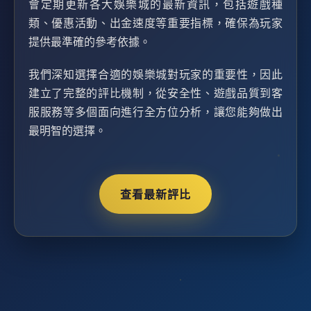
會定期更新各大娛樂城的最新資訊，包括遊戲種
類、優惠活動、出金速度等重要指標，確保為玩家
提供最準確的參考依據。
我們深知選擇合適的娛樂城對玩家的重要性，因此
建立了完整的評比機制，從安全性、遊戲品質到客
服服務等多個面向進行全方位分析，讓您能夠做出
最明智的選擇。
查看最新評比