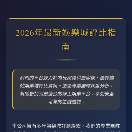
2026年最新娛樂城評比指
南
我們的平台致力於為玩家提供最客觀、最詳盡
的娛樂城評比資訊。透過專業團隊深度分析，
幫助您找到最適合的線上娛樂平台，享受安全
可靠的遊戲體驗。
本公司擁有多年娛樂城評測經驗，我們的專業團隊