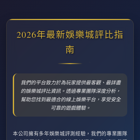
2026年最新娛樂城評比指
南
我們的平台致力於為玩家提供最客觀、最詳盡
的娛樂城評比資訊。透過專業團隊深度分析，
幫助您找到最適合的線上娛樂平台，享受安全
可靠的遊戲體驗。
本公司擁有多年娛樂城評測經驗，我們的專業團隊