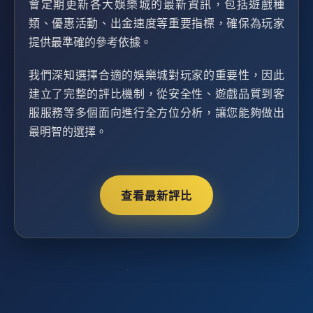
會定期更新各大娛樂城的最新資訊，包括遊戲種
類、優惠活動、出金速度等重要指標，確保為玩家
提供最準確的參考依據。
我們深知選擇合適的娛樂城對玩家的重要性，因此
建立了完整的評比機制，從安全性、遊戲品質到客
服服務等多個面向進行全方位分析，讓您能夠做出
最明智的選擇。
查看最新評比